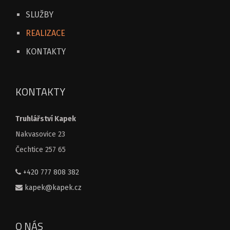
SLUŽBY
REALIZACE
KONTAKTY
KONTAKTY
Truhlářství Kapek
Nakvasovice 23
Čechtice 257 65
+420 777 808 382
kapek@kapek.cz
O NÁS