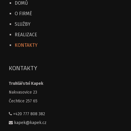
DOMŮ
O FIRMĚ
SLUŽBY
REALIZACE
KONTAKTY
KONTAKTY
Truhlářství Kapek
Nakvasovice 23
Čechtice 257 65
+420 777 808 382
kapek@kapek.cz