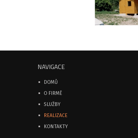
NAVIGACE
DOMŮ
O FIRMĚ
SLUŽBY
REALIZACE
KONTAKTY