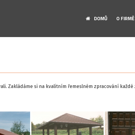
DOMŮ
O FIRMĚ
ovali. Zakládáme si na kvalitním řemeslném zpracování každé