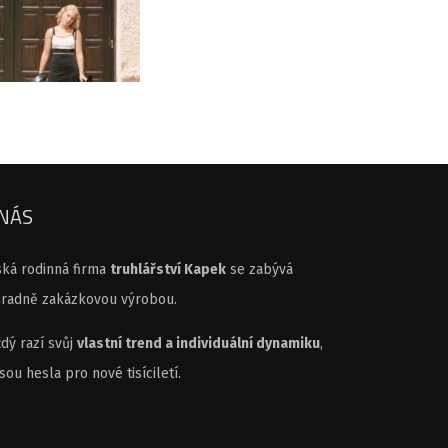
 NÁS
ká rodinná firma
truhlářství Kapek
se zabývá
hradně zakázkovou výrobou.
dý razí svůj
vlastní trend a individuální dynamiku
,
jsou hesla pro nové tisíciletí.