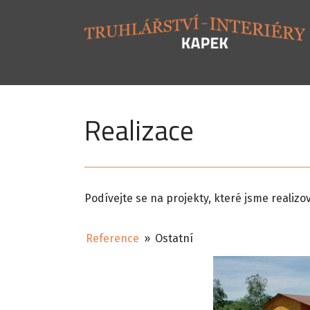
Realizace
Podívejte se na projekty, které jsme realiz
Reference
»
Ostatní